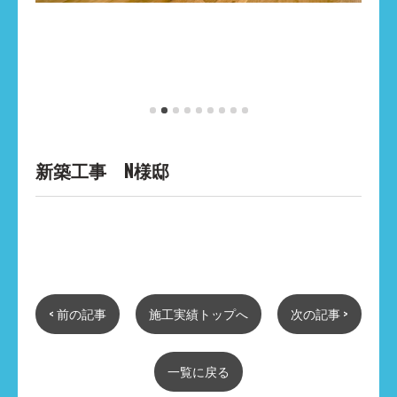
新築工事 N様邸
< 前の記事
施工実績トップへ
次の記事 >
一覧に戻る