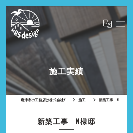
施工実績
唐津市の工務店は株式会社KRSdesign
施工実績
新築工事 N様邸
新築工事 N様邸