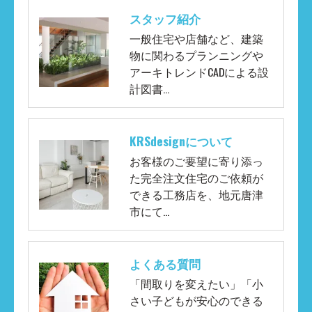
スタッフ紹介
一般住宅や店舗など、建築
物に関わるプランニングや
アーキトレンドCADによる設
計図書…
KRSdesignについて
お客様のご要望に寄り添っ
た完全注文住宅のご依頼が
できる工務店を、地元唐津
市にて…
よくある質問
「間取りを変えたい」「小
さい子どもが安心のできる