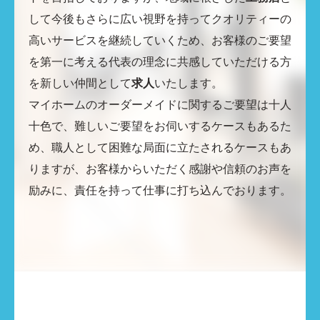
して今後もさらに広い視野を持ってクオリティーの
高いサービスを継続していくため、お客様のご要望
を第一に考える代表の理念に共感していただける方
を新しい仲間として
求人
いたします。
マイホームのオーダーメイドに関するご要望は十人
十色で、難しいご要望をお伺いするケースもあるた
め、職人として困難な局面に立たされるケースもあ
りますが、お客様からいただく感謝や信頼のお声を
励みに、責任を持って仕事に打ち込んでおります。