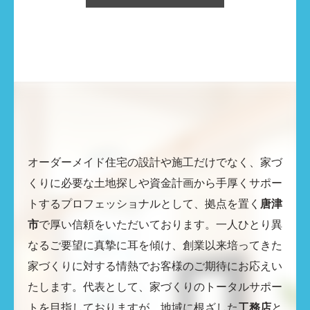
オーダーメイド住宅の設計や施工だけでなく、家づ
くりに必要な土地探しや資金計画から手厚くサポー
トするプロフェッショナルとして、拠点を置く
唐津
市
で厚い信頼をいただいております。一人ひとり異
なるご要望に真摯に耳を傾け、創業以来培ってきた
家づくりに対する情熱でお客様のご期待にお応えい
たします。代表として、家づくりのトータルサポー
トを目指しておりますが、地域に根ざした
工務店
と