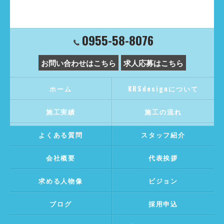
0955-58-8076
お問い合わせはこちら
求人応募はこちら
ホーム
KRSdesignについて
施工実績
施工の流れ
よくある質問
スタッフ紹介
会社概要
代表挨拶
求める人物像
ビジョン
ブログ
採用申込