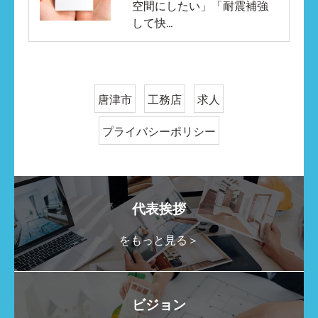
空間にしたい」「耐震補強
して快…
唐津市
工務店
求人
プライバシーポリシー
代表挨拶
をもっと見る＞
ビジョン