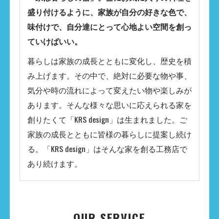
盛り付けるように、家族が自分の好きな色で、
味付けで、自分達にとって心地よい空間を創っ
ていけばいい。​
暮らしは家族の成長とともに変化し、歴史を積
み上げます。その中で、絶対に必要な物や事、
気分や時の流れによって変えたい物や楽しみが
あります。そんな様々な思いに応えられる家を
創りたくて「KRS design」は生まれました。​ご
家族の成長とともに皆様の暮らしに提案し続け
る。「KRS design」はそんな家を創る工務店で
あり続けます。
OUR SERVICE