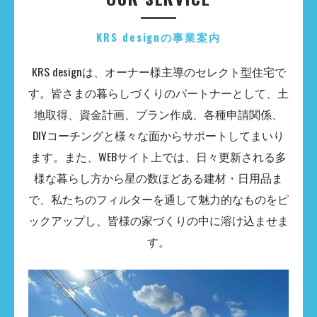
KRS designの事業案内
​KRS designは、オーナー様主導のセレクト型住宅で
す。皆さまの暮らしづくりのパートナーとして、土
地取得、資金計画、プラン作成、各種申請関係、
DIYコーチングと様々な面からサポートしてまいり
ます。​​また、WEBサイト上では、日々更新される多
様な暮らし方から星の数ほどある建材・日用品ま
で、私たちのフィルターを通して魅力的なものを​ピ
ックアップし、皆様の家づくりの中に溶け込ませま
す。