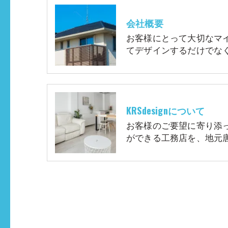
会社概要
お客様にとって大切なマ
てデザインするだけでな
KRSdesignについて
お客様のご要望に寄り添
ができる工務店を、地元