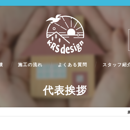
績
施工の流れ
よくある質問
スタッフ紹
代表挨拶