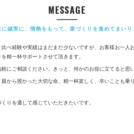
MESSAGE
目に誠実に、情熱をもって、家づくりを進めてまいり
と比べ経験や実績はまだまだ少ないですが、お客様お一人
りを精一杯サポートさせて頂きます。
気軽にご相談ください。きっと、何かのお役に立てると思
、親から授かった大切な命、精一杯楽しく、辛いことも乗
づくりを通して感じていただきたいです。
 KRSde