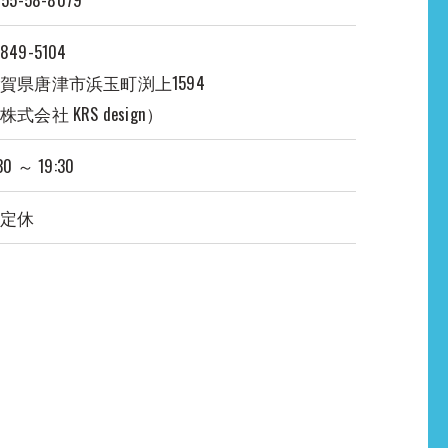
849-5104
賀県唐津市浜玉町渕上1594
株式会社 KRS design）
30 ～ 19:30
不定休