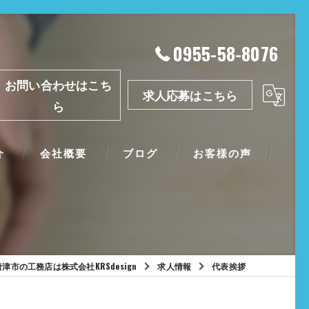
0955-58-8076
お問い合わせはこち
求人応募はこちら
ら
介
会社概要
ブログ
お客様の声
唐津市の工務店は株式会社KRSdesign
求人情報
代表挨拶