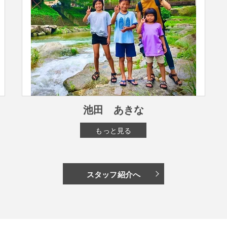
池田 あきな
もっと見る
スタッフ紹介へ