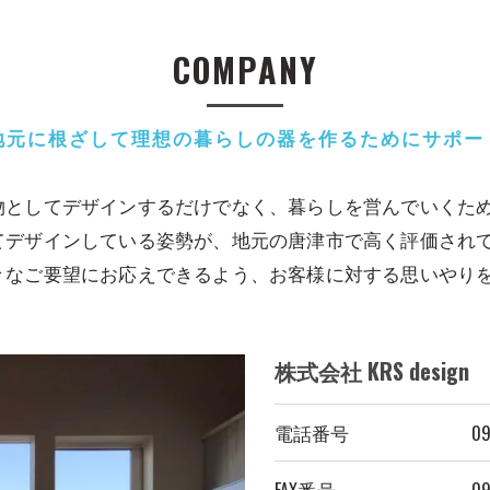
COMPANY
地元に根ざして理想の暮らしの器を作るためにサポー
物としてデザインするだけでなく、暮らしを営んでいくた
てデザインしている姿勢が、地元の唐津市で高く評価され
々なご要望にお応えできるよう、お客様に対する思いやり
株式会社 KRS design
電話番号
09
FAX番号
09