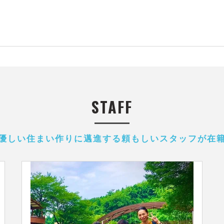
 池田 
STAFF
優しい住まい作りに邁進する頼もしいスタッフが在