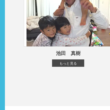
池田 真樹
もっと見る