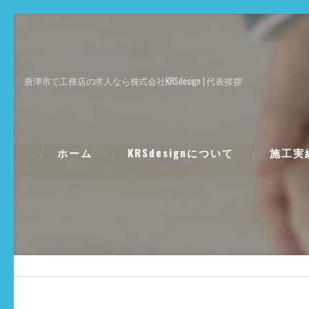
唐津市で工務店の求人なら株式会社KRSdesign | 代表挨拶
ホーム
KRSdesignについて
施工実