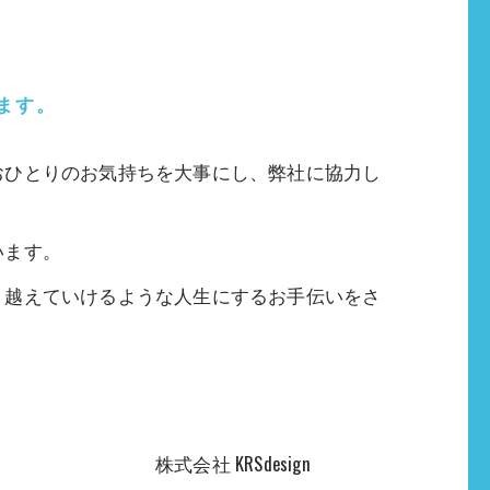
ます。
おひとりのお気持ちを大事にし、弊社に協力し
います。
り越えていけるような人生にするお手伝いをさ
sign