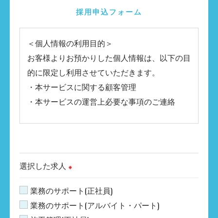
採用申込フォーム
＜個人情報の利用目的＞
お客様よりお預かりした個人情報は、以下の目
的に限定し利用させていただきます。
・本サービスに関する顧客管理
・本サービスの運営上必要な事項のご連絡
＜個人情報の提供について＞
当社ではお客様の同意を得た場合または法令に
定められた場合を除き、
選択した求人
※
取得した個人情報を第三者に提供することはい
たしません。
業務のサポート(正社員)
業務のサポート(アルバイト・パート)