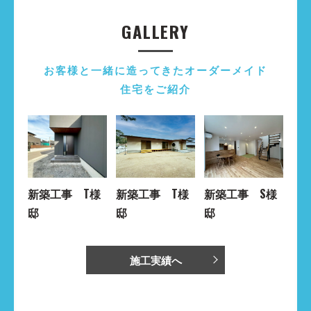
GALLERY
お客様と一緒に造ってきたオーダーメイド
住宅をご紹介
新築工事 T様
新築工事 T様
新築工事 S様
邸
邸
邸
施工実績へ