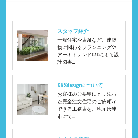
スタッフ紹介
一般住宅や店舗など、建築
物に関わるプランニングや
アーキトレンドCADによる設
計図書…
KRSdesignについて
お客様のご要望に寄り添っ
た完全注文住宅のご依頼が
できる工務店を、地元唐津
市にて…