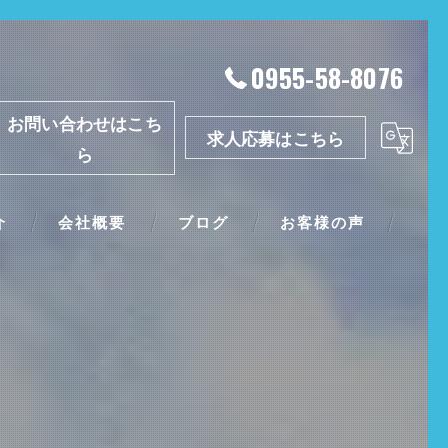
0955-58-8076
お問い合わせはこち
求人応募はこちら
ら
介
会社概要
ブログ
お客様の声