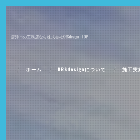
唐津市の工務店なら株式会社KRSdesign | TOP
ホーム
KRSdesignについて
施工実