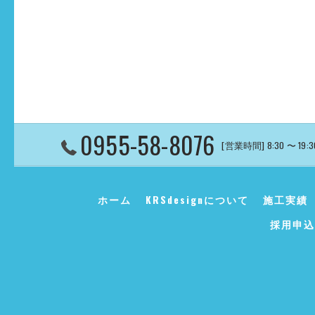
0955-58-8076
[営業時間] 8:30 〜 19:
ホーム
KRSdesignについて
施工実績
採用申込