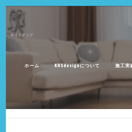
サイトマップ
ホーム
KRSdesignについて
施工実