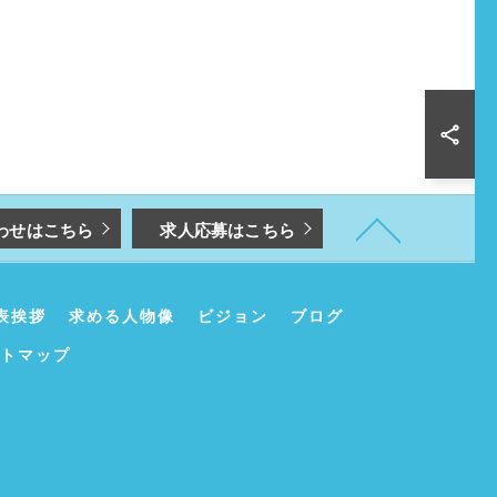
わせはこちら
求人応募はこちら
表挨拶
求める人物像
ビジョン
ブログ
トマップ