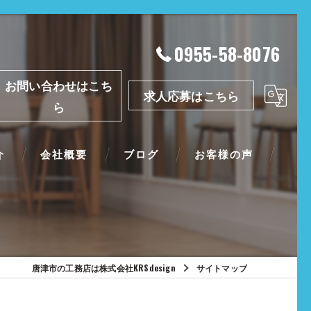
0955-58-8076
お問い合わせはこち
求人応募はこちら
ら
介
会社概要
ブログ
お客様の声
唐津市の工務店は株式会社KRSdesign
サイトマップ