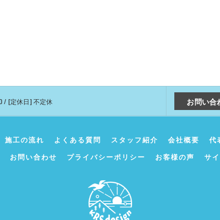
お問い合
30 / [定休日] 不定休
施工の流れ
よくある質問
スタッフ紹介
会社概要
代
お問い合わせ
プライバシーポリシー
お客様の声
サイ