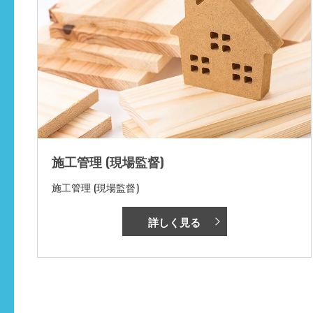
施工管理 (現場監督)
施工管理 (現場監督)
詳しく見る