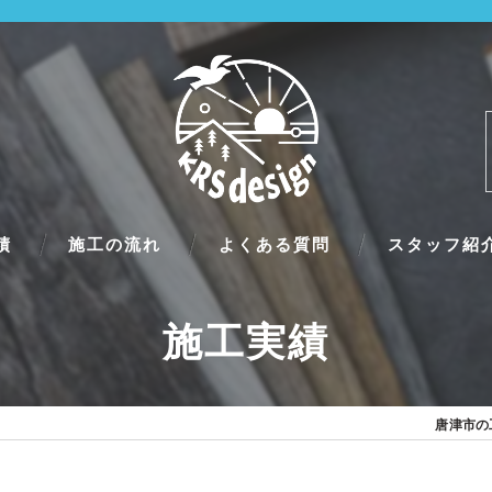
績
施工の流れ
よくある質問
スタッフ紹
施工実績
唐津市の工