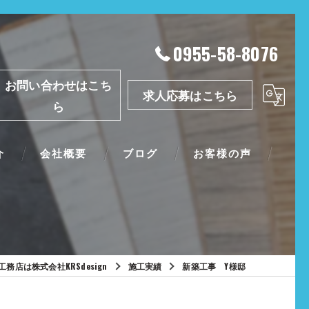
0955-58-8076
お問い合わせはこち
求人応募はこちら
ら
介
会社概要
ブログ
お客様の声
務店は株式会社KRSdesign
施工実績
新築工事 Y様邸