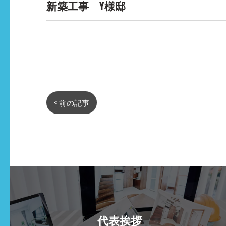
新築工事 Y様邸
< 前の記事
代表挨拶