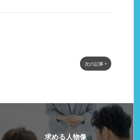
次の記事 >
求める人物像