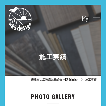
施工実績
唐津市の工務店は株式会社KRSdesign
施工実績
PHOTO GALLERY