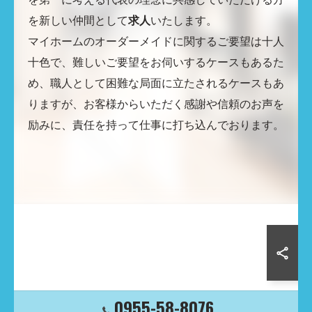
を新しい仲間として
求人
いたします。
マイホームのオーダーメイドに関するご要望は十人
十色で、難しいご要望をお伺いするケースもあるた
め、職人として困難な局面に立たされるケースもあ
りますが、お客様からいただく感謝や信頼のお声を
励みに、責任を持って仕事に打ち込んでおります。
0955-58-8076