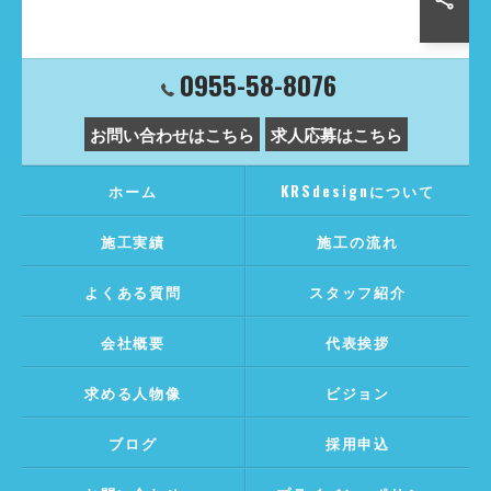
0955-58-8076
お問い合わせはこちら
求人応募はこちら
ホーム
KRSdesignについて
施工実績
施工の流れ
よくある質問
スタッフ紹介
会社概要
代表挨拶
求める人物像
ビジョン
ブログ
採用申込