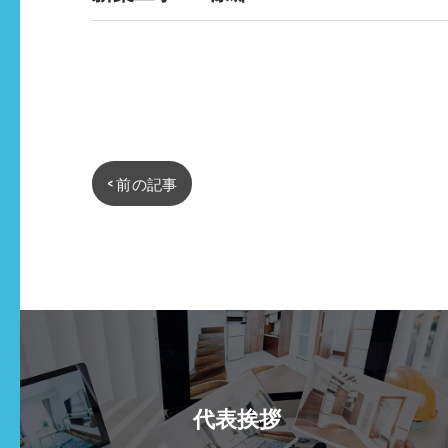
< 前の記事
代表挨拶