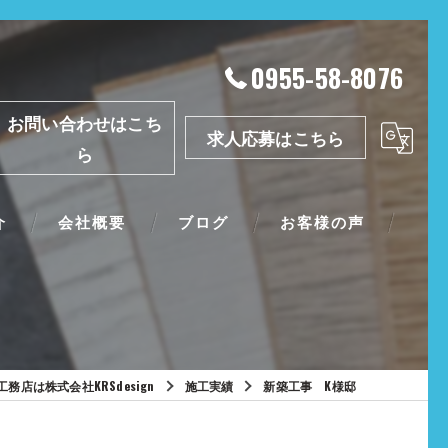
0955-58-8076
お問い合わせはこち
求人応募はこちら
ら
介
会社概要
ブログ
お客様の声
務店は株式会社KRSdesign
施工実績
新築工事 K様邸