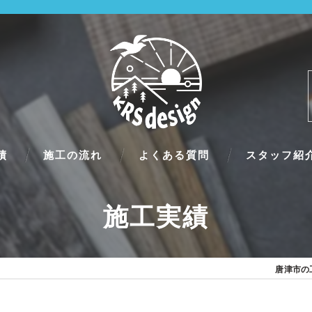
績
施工の流れ
よくある質問
スタッフ紹
施工実績
唐津市の工