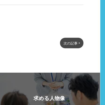
次の記事 >
求める人物像