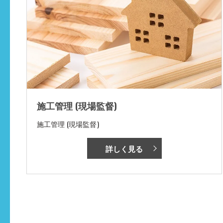
施工管理 (現場監督)
施工管理 (現場監督)
詳しく見る