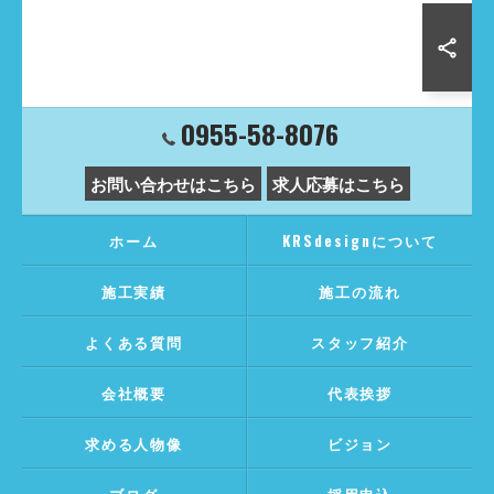
0955-58-8076
お問い合わせはこちら
求人応募はこちら
ホーム
KRSdesignについて
施工実績
施工の流れ
よくある質問
スタッフ紹介
会社概要
代表挨拶
求める人物像
ビジョン