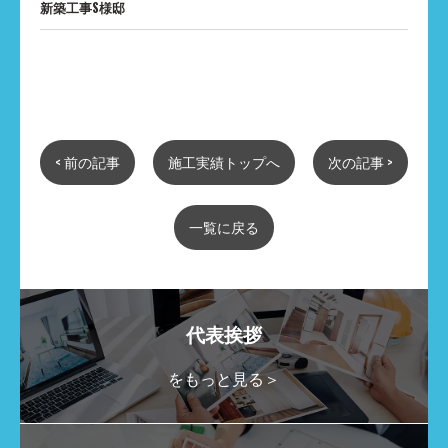
新築工事S様邸
< 前の記事
施工実績トップへ
次の記事 >
一覧に戻る
代表挨拶
をもっと見る＞