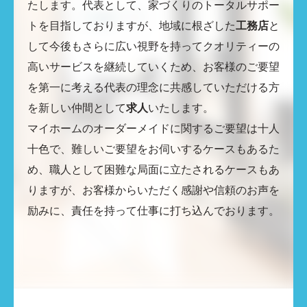
たします。代表として、家づくりのトータルサポー
トを目指しておりますが、地域に根ざした
工務店
と
して今後もさらに広い視野を持ってクオリティーの
高いサービスを継続していくため、お客様のご要望
を第一に考える代表の理念に共感していただける方
を新しい仲間として
求人
いたします。
マイホームのオーダーメイドに関するご要望は十人
十色で、難しいご要望をお伺いするケースもあるた
め、職人として困難な局面に立たされるケースもあ
りますが、お客様からいただく感謝や信頼のお声を
励みに、責任を持って仕事に打ち込んでおります。