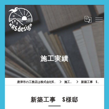
施工実績
唐津市の工務店は株式会社KRSdesign
施工実績
新築工事 S様邸
新築工事 S様邸