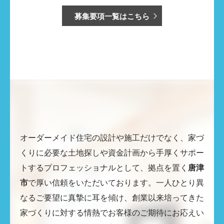
募集要項一覧はこちら
オーダーメイド住宅の設計や施工だけでなく、家づ
くりに必要な土地探しや資金計画から手厚くサポー
トするプロフェッショナルとして、拠点を置く
唐津
市
で厚い信頼をいただいております。一人ひとり異
なるご要望に真摯に耳を傾け、創業以来培ってきた
家づくりに対する情熱でお客様のご期待にお応えい