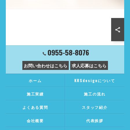
0955-58-8076
お問い合わせはこちら
求人応募はこちら
ホーム
KRSdesignについて
施工実績
施工の流れ
よくある質問
スタッフ紹介
会社概要
代表挨拶