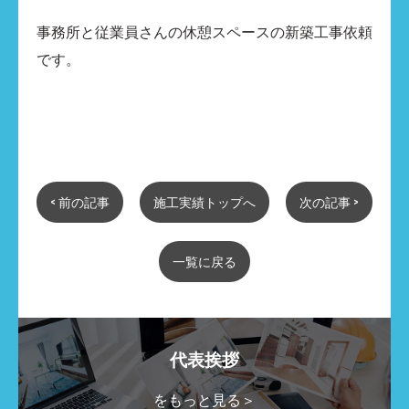
事務所と従業員さんの休憩スペースの新築工事依頼
です。​
< 前の記事
施工実績トップへ
次の記事 >
一覧に戻る
代表挨拶
をもっと見る＞