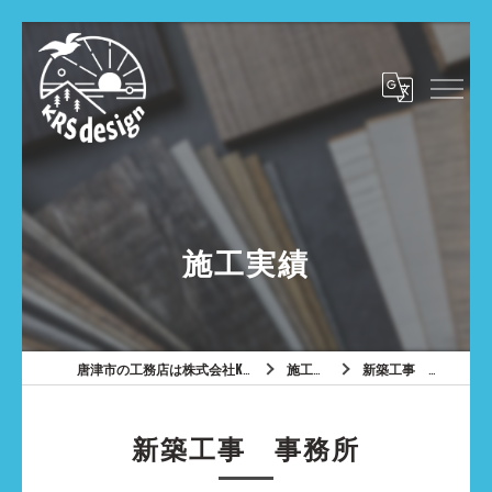
施工実績
唐津市の工務店は株式会社KRSdesign
施工実績
新築工事 事務所
新築工事 事務所